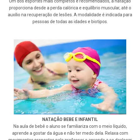
Um dos esportes mais completos e recomendados, a natação
proporciona desde a perda calórica e equilíbrio muscular, até o
auxílio na recuperação de lesões. A modalidade é indicada para
pessoas de todas as idades e biotipos.
NATAÇÃO BEBE E INFANTIL
Na aula de bebê o aluno se familiariza com o meio líquido,
aprende a gostar da água e não ter medo dela. Relaxa com
movimentos propostos pelo professor e aprende a se deslocar