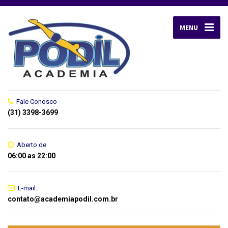
MENU
Fale Conosco
(31) 3398-3699
Aberto de
06:00 as 22:00
E-mail:
contato@academiapodil.com.br