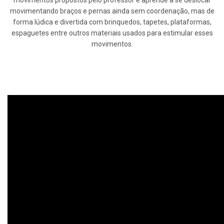
movimentando braços e pernas ainda sem coordenação, mas de
forma lúdica e divertida com brinquedos, tapetes, plataformas,
espaguetes entre outros materiais usados para estimular esses
movimentos.