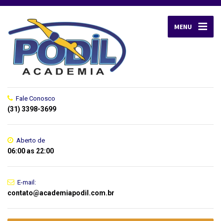
MENU
Fale Conosco
(31) 3398-3699
Aberto de
06:00 as 22:00
E-mail:
contato@academiapodil.com.br